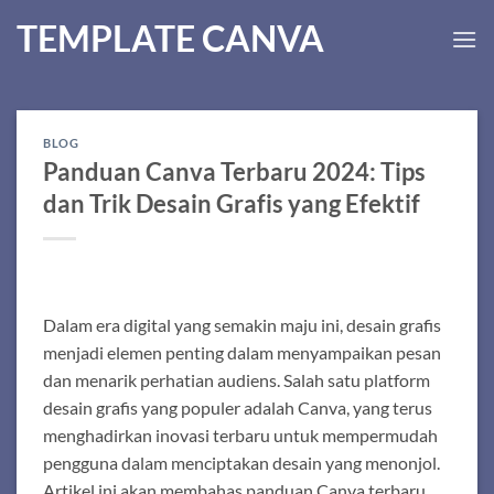
Skip
TEMPLATE CANVA
to
content
BLOG
Panduan Canva Terbaru 2024: Tips
dan Trik Desain Grafis yang Efektif
Dalam era digital yang semakin maju ini, desain grafis
menjadi elemen penting dalam menyampaikan pesan
dan menarik perhatian audiens. Salah satu platform
desain grafis yang populer adalah Canva, yang terus
menghadirkan inovasi terbaru untuk mempermudah
pengguna dalam menciptakan desain yang menonjol.
Artikel ini akan membahas panduan Canva terbaru