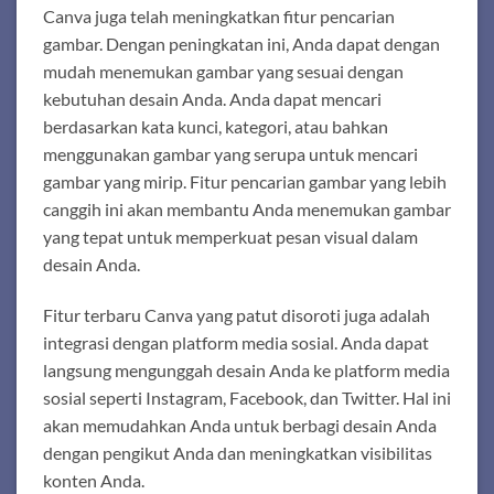
Canva juga telah meningkatkan fitur pencarian
gambar. Dengan peningkatan ini, Anda dapat dengan
mudah menemukan gambar yang sesuai dengan
kebutuhan desain Anda. Anda dapat mencari
berdasarkan kata kunci, kategori, atau bahkan
menggunakan gambar yang serupa untuk mencari
gambar yang mirip. Fitur pencarian gambar yang lebih
canggih ini akan membantu Anda menemukan gambar
yang tepat untuk memperkuat pesan visual dalam
desain Anda.
Fitur terbaru Canva yang patut disoroti juga adalah
integrasi dengan platform media sosial. Anda dapat
langsung mengunggah desain Anda ke platform media
sosial seperti Instagram, Facebook, dan Twitter. Hal ini
akan memudahkan Anda untuk berbagi desain Anda
dengan pengikut Anda dan meningkatkan visibilitas
konten Anda.