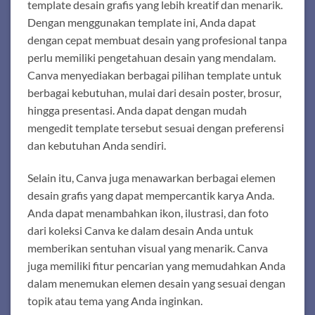
template desain grafis yang lebih kreatif dan menarik.
Dengan menggunakan template ini, Anda dapat
dengan cepat membuat desain yang profesional tanpa
perlu memiliki pengetahuan desain yang mendalam.
Canva menyediakan berbagai pilihan template untuk
berbagai kebutuhan, mulai dari desain poster, brosur,
hingga presentasi. Anda dapat dengan mudah
mengedit template tersebut sesuai dengan preferensi
dan kebutuhan Anda sendiri.
Selain itu, Canva juga menawarkan berbagai elemen
desain grafis yang dapat mempercantik karya Anda.
Anda dapat menambahkan ikon, ilustrasi, dan foto
dari koleksi Canva ke dalam desain Anda untuk
memberikan sentuhan visual yang menarik. Canva
juga memiliki fitur pencarian yang memudahkan Anda
dalam menemukan elemen desain yang sesuai dengan
topik atau tema yang Anda inginkan.