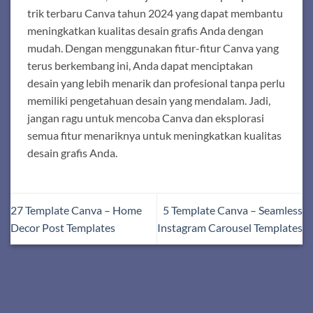
trik terbaru Canva tahun 2024 yang dapat membantu
meningkatkan kualitas desain grafis Anda dengan
mudah. Dengan menggunakan fitur-fitur Canva yang
terus berkembang ini, Anda dapat menciptakan
desain yang lebih menarik dan profesional tanpa perlu
memiliki pengetahuan desain yang mendalam. Jadi,
jangan ragu untuk mencoba Canva dan eksplorasi
semua fitur menariknya untuk meningkatkan kualitas
desain grafis Anda.
27 Template Canva – Home
5 Template Canva – Seamless
Decor Post Templates
Instagram Carousel Templates