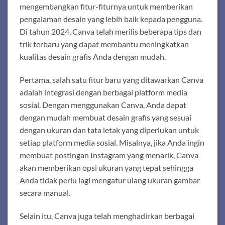
mengembangkan fitur-fiturnya untuk memberikan
pengalaman desain yang lebih baik kepada pengguna.
Di tahun 2024, Canva telah merilis beberapa tips dan
trik terbaru yang dapat membantu meningkatkan
kualitas desain grafis Anda dengan mudah.
Pertama, salah satu fitur baru yang ditawarkan Canva
adalah integrasi dengan berbagai platform media
sosial. Dengan menggunakan Canva, Anda dapat
dengan mudah membuat desain grafis yang sesuai
dengan ukuran dan tata letak yang diperlukan untuk
setiap platform media sosial. Misalnya, jika Anda ingin
membuat postingan Instagram yang menarik, Canva
akan memberikan opsi ukuran yang tepat sehingga
Anda tidak perlu lagi mengatur ulang ukuran gambar
secara manual.
Selain itu, Canva juga telah menghadirkan berbagai